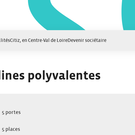
lités
Citiz, en Centre-Val de Loire
Devenir sociétaire
adines polyvalentes
5 portes
5 places