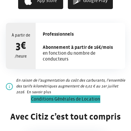
App Store
Google Play
Pour les professionnels
Professionnels
À partir de
3€
Abonnement à partir de 16€/mois
en fonction du nombre de
/heure
conducteurs
En raison de l’augmentation du coût des carburants, l’ensemble
des tarifs kilométriques augmentent de 0,02 € au 1er juillet
2026
.
En savoir plus
Conditions Générales de Location
Avec Citiz c’est tout compris