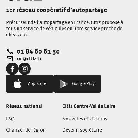
1er réseau coopératif d’autopartage
Précurseur de l’autopartage en France, Citiz propose à
tous un service de véhicules en libre-service proche de
chez vous
01 84 60 61 30
Téléphone:
cvl@citiz.fr
Adresse e-mail:
Facebook:
Instagram:
App Store
Google Play
Réseau national
Citiz Centre-Val de Loire
FAQ
Nos villes et stations
Changer de région
Devenir sociétaire