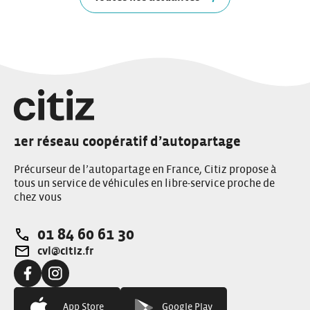
1er réseau coopératif d’autopartage
Précurseur de l’autopartage en France, Citiz propose à
tous un service de véhicules en libre-service proche de
chez vous
01 84 60 61 30
Téléphone:
cvl@citiz.fr
Adresse e-mail:
Facebook:
Instagram:
App Store
Google Play