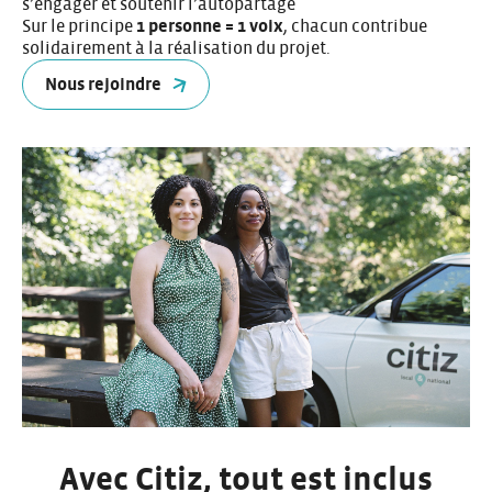
s’engager et soutenir l’autopartage
Sur le principe
1 personne = 1 voix
, chacun contribue
solidairement à la réalisation du projet.
Nous rejoindre
Avec Citiz, tout est inclus