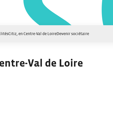
lités
Citiz, en Centre-Val de Loire
Devenir sociétaire
Centre-Val de Loire