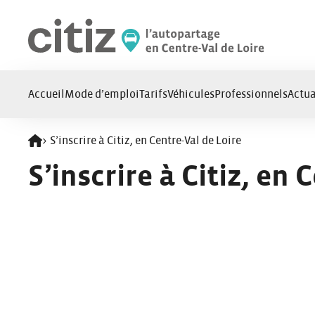
Panneau de gestion des cookies
Accueil
Mode d’emploi
Tarifs
Véhicules
Professionnels
Actua
>
S’inscrire à Citiz, en Centre-Val de Loire
Retour à l'accueil
S’inscrire à Citiz, en 