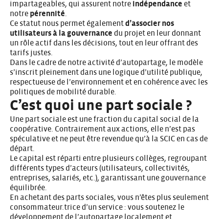
impartageables, qui assurent notre
indépendance
et
notre
pérennité
.
Ce statut nous permet également
d’associer nos
utilisateurs à la gouvernance
du projet en leur donnant
un rôle actif dans les décisions, tout en leur offrant des
tarifs justes.
Dans le cadre de notre activité d’autopartage, le modèle
s’inscrit pleinement dans une logique d’utilité publique,
respectueuse de l’environnement et en cohérence avec les
politiques de mobilité durable.
C’est quoi une part sociale ?
Une part sociale est une fraction du capital social de la
coopérative. Contrairement aux actions, elle n’est pas
spéculative et ne peut être revendue qu’à la SCIC en cas de
départ.
Le capital est réparti entre plusieurs collèges, regroupant
différents types d’acteurs (utilisateurs, collectivités,
entreprises, salariés, etc.), garantissant une gouvernance
équilibrée.
En achetant des parts sociales, vous n’êtes plus seulement
consommateur.trice d’un service : vous soutenez le
développement de l’autopartage localement et