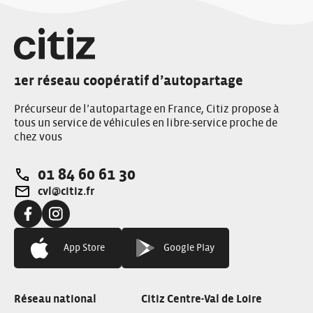
1er réseau coopératif d’autopartage
Précurseur de l’autopartage en France, Citiz propose à
tous un service de véhicules en libre-service proche de
chez vous
01 84 60 61 30
Téléphone:
cvl@citiz.fr
Adresse e-mail:
Facebook:
Instagram:
App Store
Google Play
Réseau national
Citiz Centre-Val de Loire