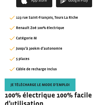
App Store
Google Play
123 rue Saint-François, Tours La Riche
Renault Zoé 100% électrique
Catégorie M
Jusqu’à 300km d’autonomie
5 places
Câble de recharge inclus
JE TÉLÉCHARGE LE MODE D’EMPLOI
100% électrique 100% facile
d’utilisation