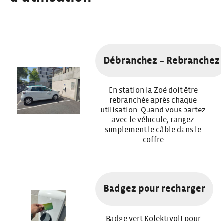
Débranchez – Rebranchez
En station la Zoé doit être
rebranchée après chaque
utilisation. Quand vous partez
avec le véhicule, rangez
simplement le câble dans le
coffre
Badgez pour recharger
Badge vert Kolektivolt pour