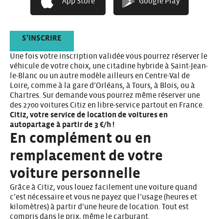
App Store
Google Play
autonomie
S’INSCRIRE
Une fois votre inscription validée vous pourrez réserver le
véhicule de votre choix, une citadine hybride à Saint-Jean-
le-Blanc ou un autre modèle ailleurs en Centre-Val de
Loire, comme à la gare d’Orléans, à Tours, à Blois, ou
à
Chartres.
Sur demande vous pourrez même réserver une
des 2700 voitures Citiz en libre-service partout en France.
Citiz, votre service de location de voitures en
autopartage à partir de 3 €/h !
En complément ou en
remplacement de votre
voiture personnelle
Grâce à Citiz, vous louez facilement une voiture quand
c’est nécessaire et vous ne payez que l’usage (heures et
kilomètres) à partir d’une heure de location. Tout est
compris dans le prix, même le carburant.